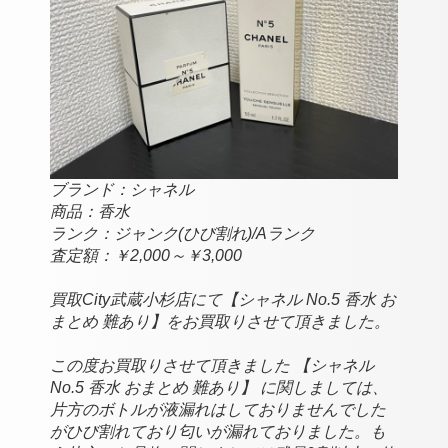
ブランド：
シャネル
商品：香水
ランク：
ジャンク(ひび割れ)/Aランク
査定額：￥2,000～￥3,000
買取City武蔵小杉店にて【シャネル No.5 香水 お
まとめ 難あり】をお買取りさせて頂きました。
この度お買取りさせて頂きました 【シャネル
No.5 香水 おまとめ 難あり】 に関しましては、
片方のボトルが液漏れはしておりませんでした
がひび割れており匂いが漏れておりました。も