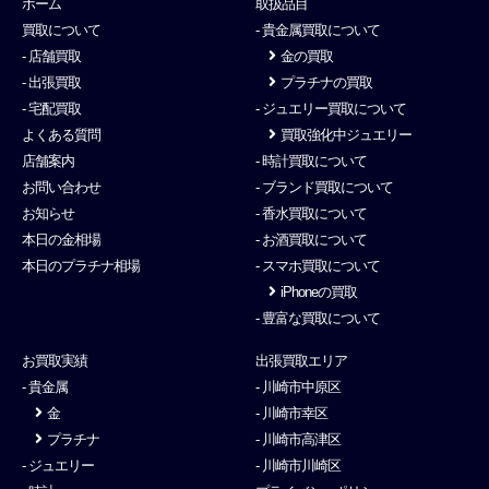
ホーム
取扱品目
買取について
- 貴金属買取について
- 店舗買取
金の買取
- 出張買取
プラチナの買取
- 宅配買取
- ジュエリー買取について
よくある質問
買取強化中ジュエリー
店舗案内
- 時計買取について
お問い合わせ
- ブランド買取について
お知らせ
- 香水買取について
本日の金相場
- お酒買取について
本日のプラチナ相場
- スマホ買取について
iPhoneの買取
- 豊富な買取について
お買取実績
出張買取エリア
- 貴金属
- 川崎市中原区
金
- 川崎市幸区
プラチナ
- 川崎市高津区
- ジュエリー
- 川崎市川崎区