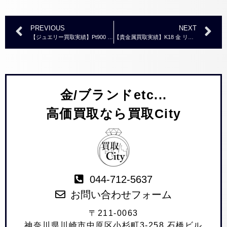
PREVIOUS
NEXT
【ジュエリー買取実績】Pt900 エメラルド ダイヤモンド デザインリング E1.59ct/MD0.48ct ￥55,000
【貴金属買取実績】K18 金 リング ネックレス ブレスレット ピアスなど おまとめ ￥588,000
金/ブランドetc...
高価買取なら買取City
044-712-5637
お問い合わせフォーム
〒211-0063
神奈川県川崎市中原区小杉町3-258 石橋ビル