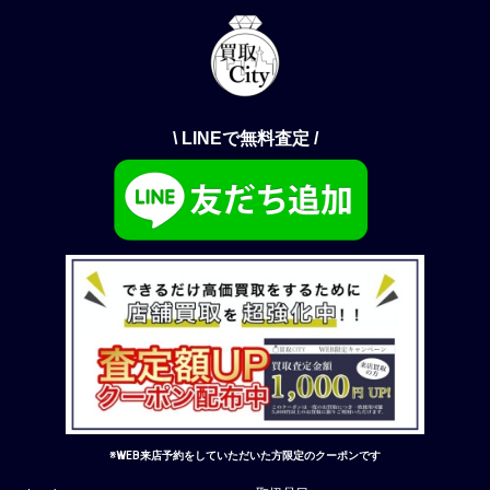
\ LINEで無料査定 /
※WEB来店予約をしていただいた方限定のクーポンです