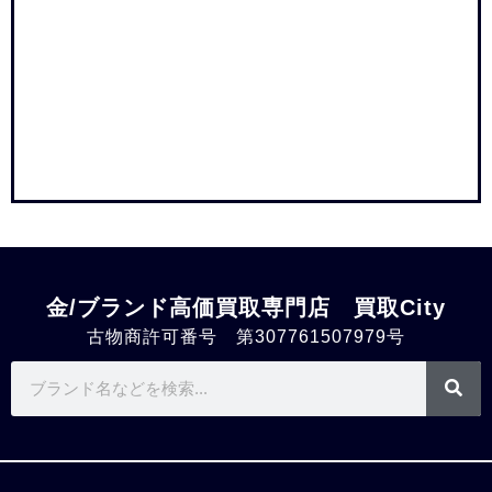
金/ブランド高価買取専門店 買取City
古物商許可番号 第307761507979号