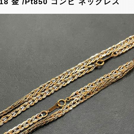
 金 /Pt850 コンビ ネックレス