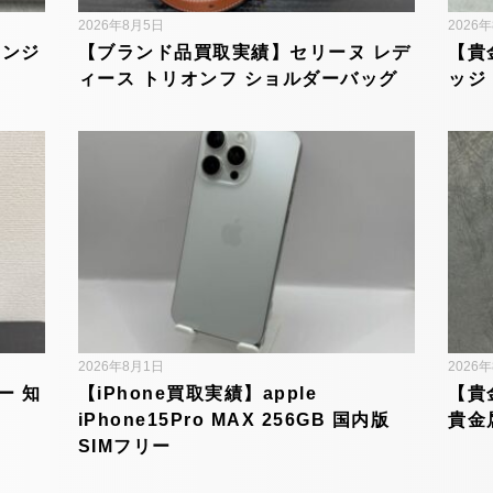
2026年8月5日
2026
アンジ
【ブランド品買取実績】セリーヌ レデ
【貴
ィース トリオンフ ショルダーバッグ
ッジ
2026年8月1日
2026
ー 知
【iPhone買取実績】apple
【貴
iPhone15Pro MAX 256GB 国内版
貴金属
SIMフリー