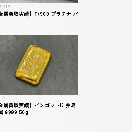
年8月4日
金属買取実績】Pt900 プラチナ バ
年8月1日
金属買取実績】インゴットK 井島
 9999 50g