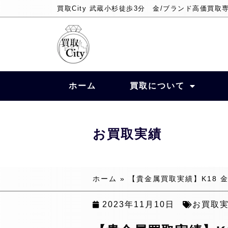
買取City 武蔵小杉徒歩3分 金/ブランド高価買取
ホーム
買取について
お買取実績
ホーム
»
【貴金属買取実績】K18 金 
2023年11月10日
お買取