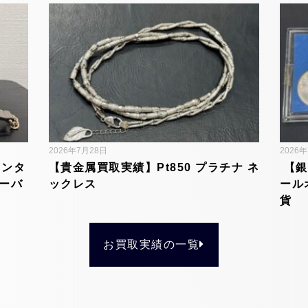
2026年7月28日
2026
インタ
【貴金属買取実績】Pt850 プラチナ ネ
【銀
ーバ
ックレス
ール
貨
お買取実績の一覧