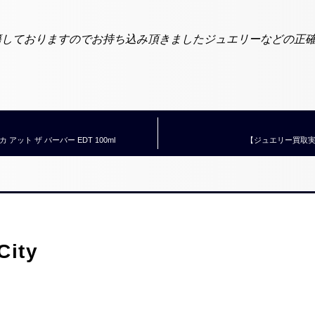
在籍しておりますのでお持ち込み頂きましたジュエリーなどの正
ット ザ バーバー EDT 100ml
【ジュエリー買取実績】
ity