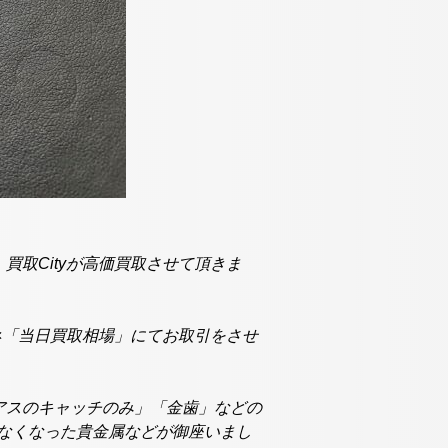
取Cityが高価買取させて頂きま
量」×「当日買取相場」にてお取引をさせ
アスのキャッチのみ」「金歯」などの
れなくなった貴金属などが御座いまし