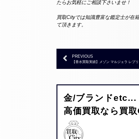
たらお気軽にご相談下さいませ！
買取Cityでは知識豊富な鑑定士が
て頂きます。
PREVIOUS
【香水買取実績】メゾン マルジェラ レプリカ ア
金/ブランドetc...
高価買取なら買取C