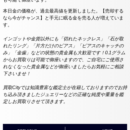
本日金の価格が、過去最高値を更新しました。【売却する
なら今がチャンス】と手元に眠る金を売る人が増えていま
す。
インゴットや金貨以外にも「切れたネックレス」「石が取
れたリング」「片方だけのピアス」「ピアスのキャッチの
み」「金歯」などの状態の貴金属も大歓迎です！0.1グラム
からお買取りは可能で御座いますので、ご自宅にご使用さ
れなくなった貴金属などが御座いましたらお気軽にご相談
下さいませ！
買取Cityでは知識豊富な鑑定士が在籍しておりますのでお持
ち込み頂きましたジュエリーなどの正確な純度や重量を鑑
定しお買取りさせて頂きます。