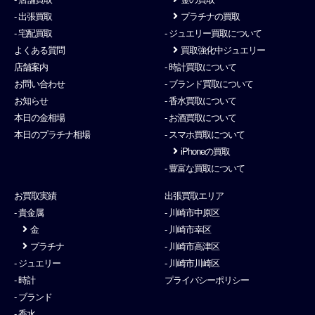
- 出張買取
プラチナの買取
- 宅配買取
- ジュエリー買取について
よくある質問
買取強化中ジュエリー
店舗案内
- 時計買取について
お問い合わせ
- ブランド買取について
お知らせ
- 香水買取について
本日の金相場
- お酒買取について
本日のプラチナ相場
- スマホ買取について
iPhoneの買取
- 豊富な買取について
お買取実績
出張買取エリア
- 貴金属
- 川崎市中原区
金
- 川崎市幸区
プラチナ
- 川崎市高津区
- ジュエリー
- 川崎市川崎区
- 時計
プライバシーポリシー
- ブランド
- 香水