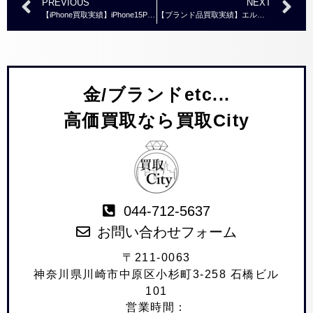
PREVIOUS
NEXT
【iPhone買取実績】iPhone15Pro 128GB APPLEストア版 MTUA3J/A SIMフリー
【ブランド品買取実績】エルメス 七宝焼き エマイユ イヤリング
金/ブランドetc...
高価買取なら買取City
044-712-5637
お問い合わせフォーム
〒211-0063
神奈川県川崎市中原区小杉町3-258 石橋ビル
101
営業時間：