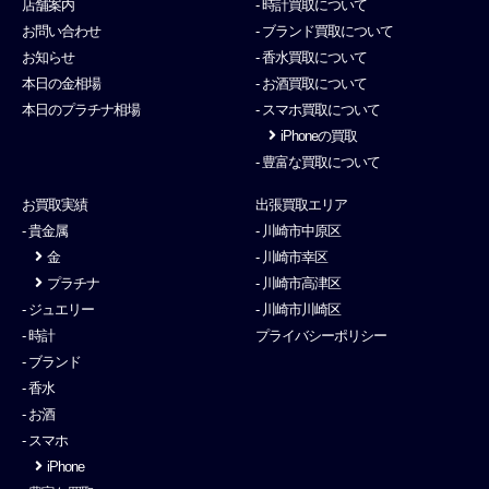
店舗案内
- 時計買取について
お問い合わせ
- ブランド買取について
お知らせ
- 香水買取について
本日の金相場
- お酒買取について
本日のプラチナ相場
- スマホ買取について
iPhoneの買取
- 豊富な買取について
お買取実績
出張買取エリア
- 貴金属
- 川崎市中原区
金
- 川崎市幸区
プラチナ
- 川崎市高津区
- ジュエリー
- 川崎市川崎区
- 時計
プライバシーポリシー
- ブランド
- 香水
- お酒
- スマホ
iPhone