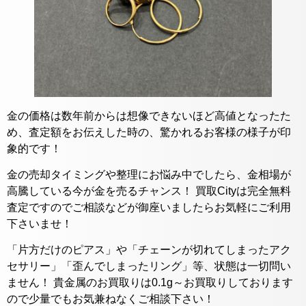
金の価格は数年前からは想像できないほど高値となったた
め、査定額をお伝えした時の、驚かれるお客様の様子が印
象的です！
金の売却タイミングや整理にお悩み中でしたら、金相場が
高騰している今が金を売るチャンス！ 買取Cityは完全無料
査定ですのでご相談などが御座いましたらお気軽にご利用
下さいませ！
「片方だけのピアス」や「チェーンが切れてしまったアク
セサリー」「歪んでしまったリング」等、状態は一切問い
ません！ 貴金属のお買取りは0.1g～お買取りしております
ので少量でもお気兼ねなくご相談下さい！