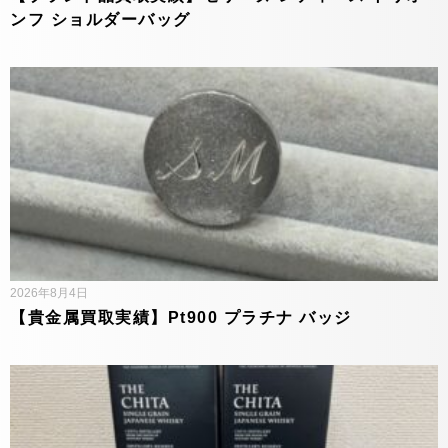
ンフ ショルダーバッグ
2026年8月4日
【貴金属買取実績】Pt900 プラチナ バッジ