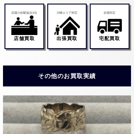
武蔵小杉駅徒歩3分
川崎エリア対応
全国対応
店舗買取
出張買取
宅配買取
その他のお買取実績