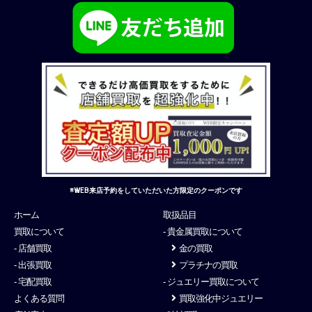
※WEB来店予約をしていただいた方限定のクーポンです
ホーム
取扱品目
買取について
- 貴金属買取について
- 店舗買取
金の買取
- 出張買取
プラチナの買取
- 宅配買取
- ジュエリー買取について
よくある質問
買取強化中ジュエリー