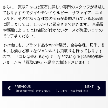
さらに、買取Cityには宝石に詳しい専門のスタッフが常駐し
ておりますのでダイヤモンドやルビー、サファイア、エメ
ラルド、その他様々な種類の宝石が装飾されているお品物
に関しましては、しっかりと鑑定させて頂きます。 ※品質
や種類によってはお値段が付かないケースが御座いますの
でご了承ください。
その他にも、ブランド品やApple製品、金券各種、切手、香
水、お酒など様々なジャンルのお買取りを行っております
ので、 「コレは売れるかな？」など気になるお品物が御座
いましたら『買取City』へ是非ご相談下さいませ！
PREVIOUS
NEXT
【銀貨買取実績】カナダ 第21回オリンピック モントリオール大会 記念銀貨
【ジュエリー買取実績】K18 サファイア メレダイヤモンド トップ