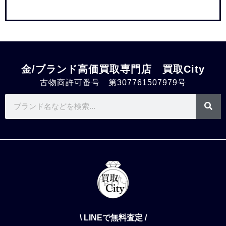
金/ブランド高価買取専門店 買取City
古物商許可番号 第307761507979号
\ LINEで無料査定 /