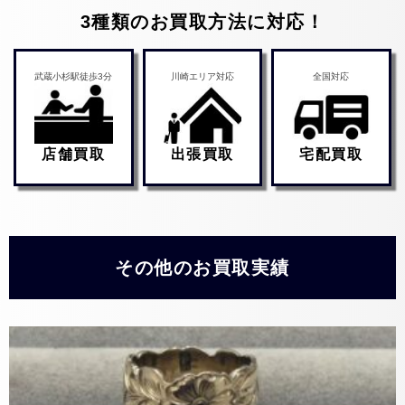
3種類のお買取方法に対応！
武蔵小杉駅徒歩3分
川崎エリア対応
全国対応
店舗買取
出張買取
宅配買取
その他のお買取実績