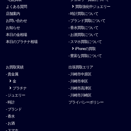
よくある質問
買取強化中ジュエリー
店舗案内
- 時計買取について
お問い合わせ
- ブランド買取について
お知らせ
- 香水買取について
本日の金相場
- お酒買取について
本日のプラチナ相場
- スマホ買取について
iPhoneの買取
- 豊富な買取について
お買取実績
出張買取エリア
- 貴金属
- 川崎市中原区
金
- 川崎市幸区
プラチナ
- 川崎市高津区
- ジュエリー
- 川崎市川崎区
- 時計
プライバシーポリシー
- ブランド
- 香水
- お酒
- スマホ