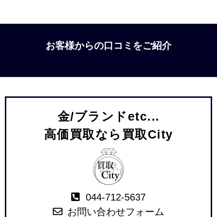
お客様からの口コミをご紹介
金/ブランドetc...
高価買取なら買取City
044-712-5637
お問い合わせフォーム