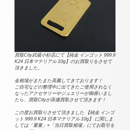
買取City武蔵小杉店にて【純金 インゴット 999.9
K24 日本マテリアル 10g】のお買取りをさせて
頂きました。
金相場がまたまた高騰してきております！
ご自宅などの整理中に出てきたご使用されなく
なったアクセサリーやジュエリーが御座いまし
たら、買取Cityが高価買取させて頂きます！
この度お買取りさせて頂きました 【純金 インゴ
ット 999.9 K24 日本マテリアル 10g】 に関しま
しては「重量」×「当日買取相場」にてお取引を