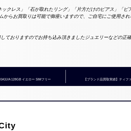
ネックレス」「石が取れたリング」「片方だけのピアス」「ピ
ラムからお買取りは可能で御座いますので、ご自宅にご使用さ
在籍しておりますのでお持ち込み頂きましたジュエリーなどの正
MU0A3J/A 128GB イエロー SIMフリー
【ブランド品買取実績】ティファニー 
ity