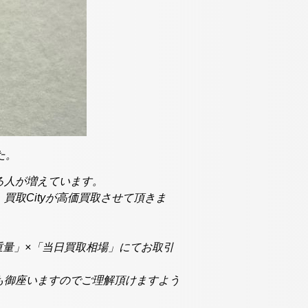
た。
る人が増えています。
取Cityが高価買取させて頂きま
「重量」×「当日買取相場」にてお取引
も御座いますのでご理解頂けますよう