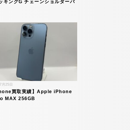
ッキングG チェーンショルダーバ
年7月25日
hone買取実績】Apple iPhone
ro MAX 256GB