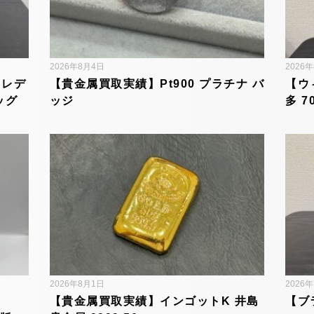
2026年8月4日
2026
 レデ
【貴金属買取実績】Pt900 プラチナ バ
【ウ
ッグ
ッジ
多 7
2026年8月1日
2026
【貴金属買取実績】インゴットK 井島
【ブ