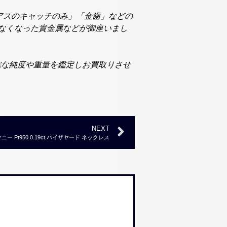
アスのキャッチのみ」「金歯」などの
れなくなった貴金属などが御座いまし
確な純度や重量を鑑定しお買取りさせ
NEXT
Pt950 0.19ct バイザヤード ネックレス