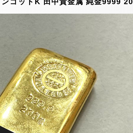
ゴットK 田中貴金属 純金9999 20