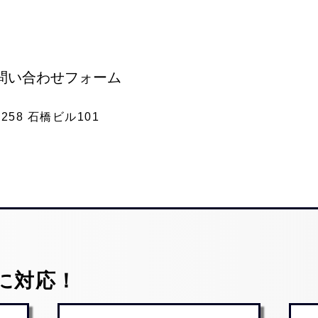
問い合わせフォーム
58 石橋ビル101
に対応！