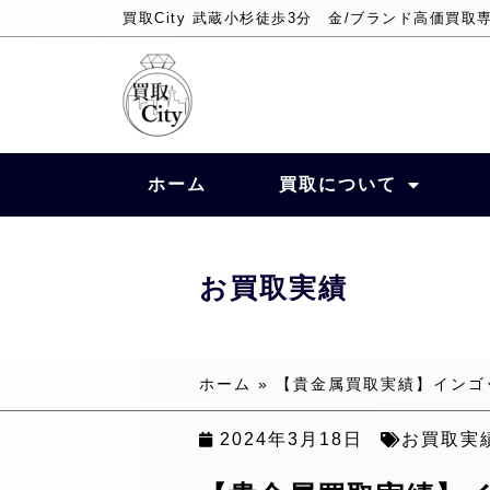
買取City 武蔵小杉徒歩3分 金/ブランド高価買取
ホーム
買取について
お買取実績
ホーム
»
【貴金属買取実績】インゴット
2024年3月18日
お買取実