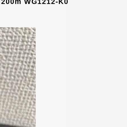
m WG1212-K0