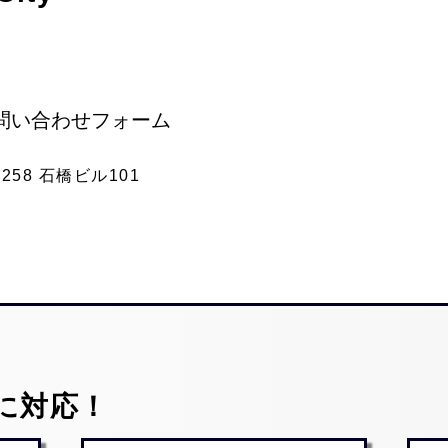
問い合わせフォーム
58 石橋ビル101
に対応！