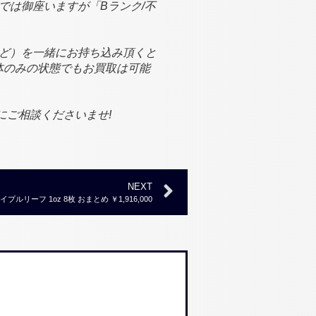
では御座いますが「Bランク/不
ど）を一緒にお持ち込み頂くと
体のみの状態でもお買取は可能
にご相談くださいませ!
NEXT
リーフ 1oz 8枚 おまとめ ￥1,916,000