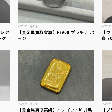
2026年8月4日
2026
 レデ
【貴金属買取実績】Pt900 プラチナ バ
【ウ
ッグ
ッジ
多 7
2026年8月1日
2026
【貴金属買取実績】インゴットK 井島
【ブ