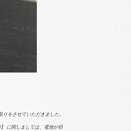
のお買取りをさせていただきました。
K0】 に関しましては、電池が切