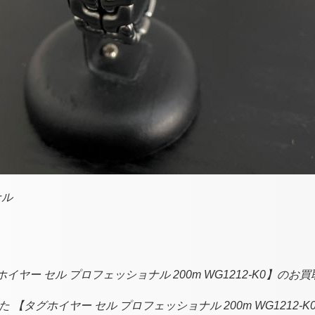
ナル
ホイヤー セル プロフェッショナル 200m WG1212-K0】
【タグホイヤー セル プロフェッショナル 200m WG1212-