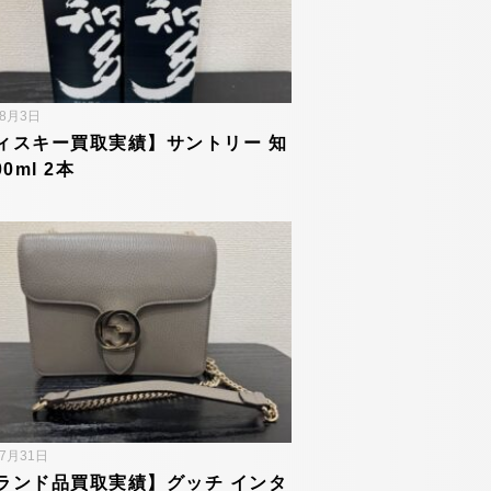
年8月3日
ィスキー買取実績】サントリー 知
00ml 2本
年7月31日
ランド品買取実績】グッチ インタ