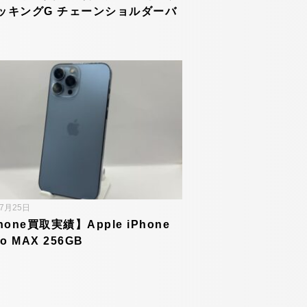
ッキングG チェーンショルダーバ
年7月25日
hone買取実績】Apple iPhone
ro MAX 256GB