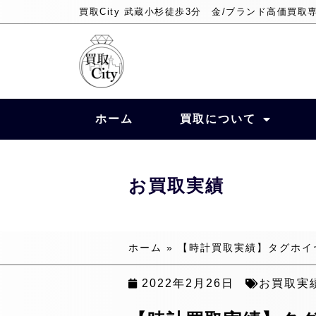
買取City 武蔵小杉徒歩3分 金/ブランド高価買取
ホーム
買取について
お買取実績
ホーム
»
【時計買取実績】タグホイヤー 
2022年2月26日
お買取実