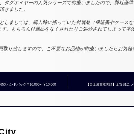
、タグホイヤーの人気シリーズで御座いましたので、弊社基準
頂きました。
としましては、購入時に揃っていた付属品（保証書やケースな
ます。もちろん付属品をなくされたりご処分されてしまって本
もお買取り致しますので、ご不要なお品物が御座いましたらお気軽
3 ハンドバッグ￥10,000～￥13,000
【貴金属買取実績】金貨 純金 メイプル
ity