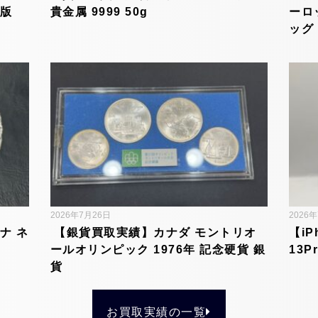
内版
貴金属 9999 50g
ーロ
ッグ
2026年7月26日
2026
ナ ネ
【銀貨買取実績】カナダ モントリオ
【iP
ールオリンピック 1976年 記念硬貨 銀
13P
貨
お買取実績の一覧