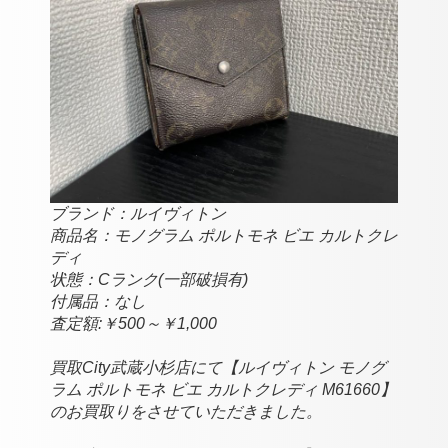
ブランド：ルイヴィトン
商品名：モノグラム ポルトモネ ビエ カルトクレ
ディ
状態：Cランク(一部破損有)
付属品：なし
査定額:￥500～￥1,000
買取City武蔵小杉店にて【ルイヴィトン モノグ
ラム ポルトモネ ビエ カルトクレディ M61660】
のお買取りをさせていただきました。