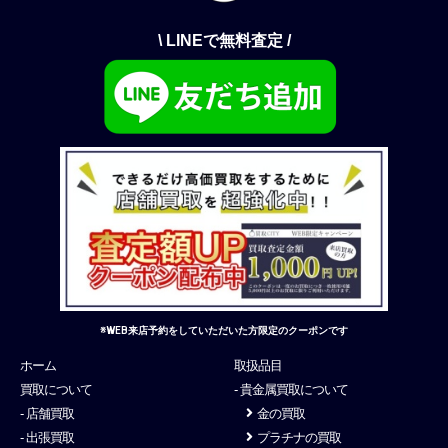
\ LINEで無料査定 /
※WEB来店予約をしていただいた方限定のクーポンです
ホーム
取扱品目
買取について
- 貴金属買取について
- 店舗買取
金の買取
- 出張買取
プラチナの買取