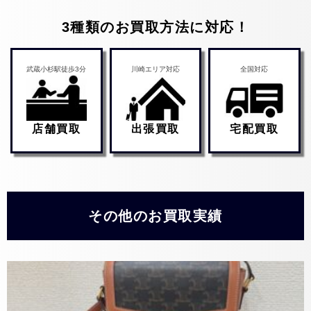
3種類のお買取方法に対応！
武蔵小杉駅徒歩3分
川崎エリア対応
全国対応
店舗買取
出張買取
宅配買取
その他のお買取実績