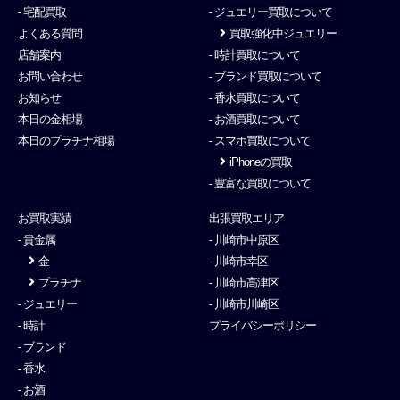
- 宅配買取
- ジュエリー買取について
よくある質問
買取強化中ジュエリー
店舗案内
- 時計買取について
お問い合わせ
- ブランド買取について
お知らせ
- 香水買取について
本日の金相場
- お酒買取について
本日のプラチナ相場
- スマホ買取について
iPhoneの買取
- 豊富な買取について
お買取実績
出張買取エリア
- 貴金属
- 川崎市中原区
金
- 川崎市幸区
プラチナ
- 川崎市高津区
- ジュエリー
- 川崎市川崎区
- 時計
プライバシーポリシー
- ブランド
- 香水
- お酒