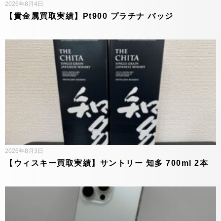
2026年8月4日
【貴金属買取実績】Pt900 プラチナ バッジ
2026年8月3日
【ウィスキー買取実績】サントリー 知多 700ml 2本