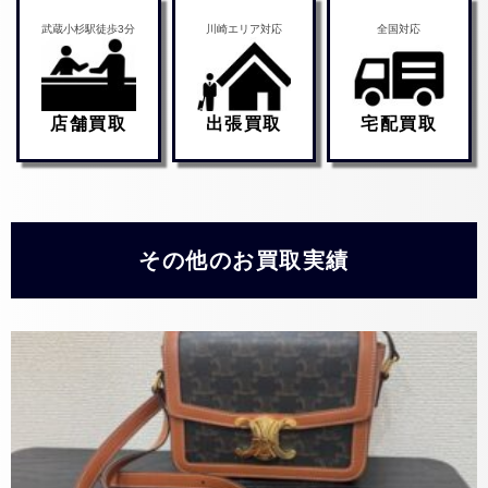
武蔵小杉駅徒歩3分
川崎エリア対応
全国対応
店舗買取
出張買取
宅配買取
その他のお買取実績