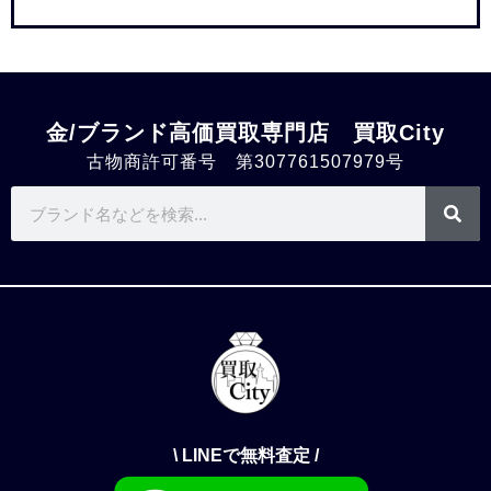
金/ブランド高価買取専門店 買取City
古物商許可番号 第307761507979号
\ LINEで無料査定 /