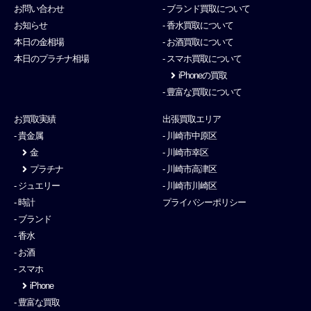
お問い合わせ
- ブランド買取について
お知らせ
- 香水買取について
本日の金相場
- お酒買取について
本日のプラチナ相場
- スマホ買取について
iPhoneの買取
- 豊富な買取について
お買取実績
出張買取エリア
- 貴金属
- 川崎市中原区
金
- 川崎市幸区
プラチナ
- 川崎市高津区
- ジュエリー
- 川崎市川崎区
- 時計
プライバシーポリシー
- ブランド
- 香水
- お酒
- スマホ
iPhone
- 豊富な買取