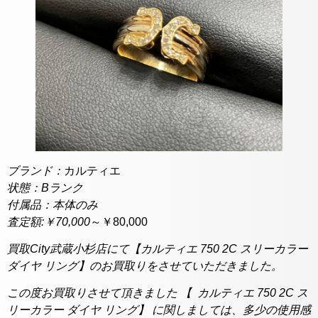
ブランド：
カルティエ
状態：Bランク
付属品：本体のみ
査定額:￥70,000
～￥80,000
買取City武蔵小杉店にて【カルティエ 750 2C スリーカラー
ダイヤ リング】のお買取りをさせていただきました。
この度お買取りさせて頂きました 【 カルティエ 750 2C ス
リーカラー ダイヤ リング】 に関しましては、多少の使用感