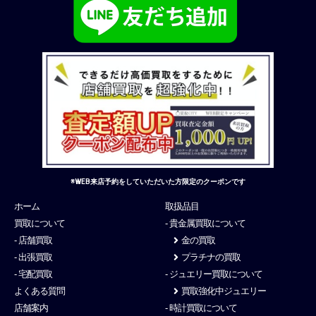
※WEB来店予約をしていただいた方限定のクーポンです
ホーム
取扱品目
買取について
- 貴金属買取について
- 店舗買取
金の買取
- 出張買取
プラチナの買取
- 宅配買取
- ジュエリー買取について
よくある質問
買取強化中ジュエリー
店舗案内
- 時計買取について