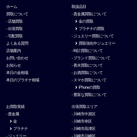
ホーム
取扱品目
買取について
- 貴金属買取について
- 店舗買取
金の買取
- 出張買取
プラチナの買取
- 宅配買取
- ジュエリー買取について
よくある質問
買取強化中ジュエリー
店舗案内
- 時計買取について
お問い合わせ
- ブランド買取について
お知らせ
- 香水買取について
本日の金相場
- お酒買取について
本日のプラチナ相場
- スマホ買取について
iPhoneの買取
- 豊富な買取について
お買取実績
出張買取エリア
- 貴金属
- 川崎市中原区
金
- 川崎市幸区
プラチナ
- 川崎市高津区
- ジュエリー
- 川崎市川崎区