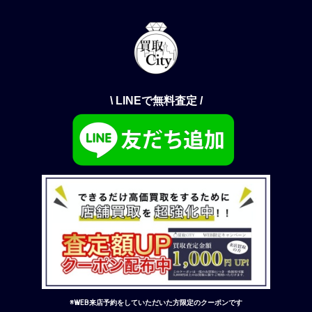
\ LINEで無料査定 /
※WEB来店予約をしていただいた方限定のクーポンです