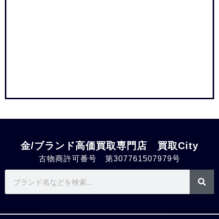
金/ブランド高価買取専門店 買取City
古物商許可番号 第307761507979号