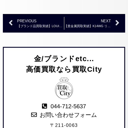
PREVIOUS
NEXT
【ブランド品買取実績】LOUIS VUITTON ルイヴィトン M60642 オーガナイザー ドゥ ポッシュ エピ カードケース
【貴金属買取実績】K14WG リング
金/ブランドetc...
高価買取なら買取City
044-712-5637
お問い合わせフォーム
〒211-0063