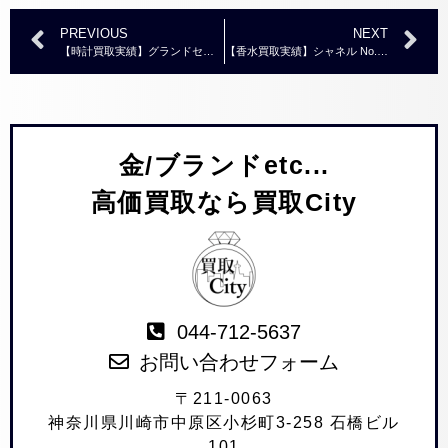
PREVIOUS
NEXT
【時計買取実績】グランドセイコー デイト 8J56-7000 クォーツ SS ￥30,000～￥35,000
【香水買取実績】シャネル No.5 香水 おまとめ 難あり ￥2,000～￥3,000
金/ブランドetc...
高価買取なら買取City
044-712-5637
お問い合わせフォーム
〒211-0063
神奈川県川崎市中原区小杉町3-258 石橋ビル
101