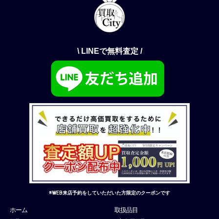
\ LINEで無料査定 /
※WEB来店予約をしていただいた方限定のクーポンです
ホーム
取扱品目