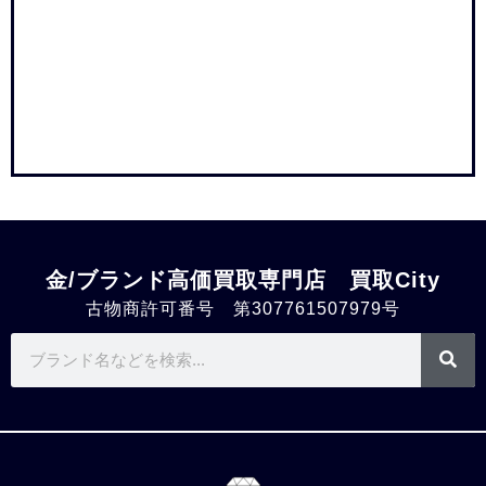
金/ブランド高価買取専門店 買取City
古物商許可番号 第307761507979号