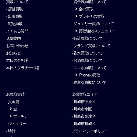
買取について
- 貴金属買取について
- 店舗買取
金の買取
- 出張買取
プラチナの買取
- 宅配買取
- ジュエリー買取について
よくある質問
買取強化中ジュエリー
店舗案内
- 時計買取について
お問い合わせ
- ブランド買取について
お知らせ
- 香水買取について
本日の金相場
- お酒買取について
本日のプラチナ相場
- スマホ買取について
iPhoneの買取
- 豊富な買取について
お買取実績
出張買取エリア
- 貴金属
- 川崎市中原区
金
- 川崎市幸区
プラチナ
- 川崎市高津区
- ジュエリー
- 川崎市川崎区
- 時計
プライバシーポリシー