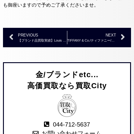
も御座いますので予めご了承くださいませ。
PREVIOUS
NEXT
【ブランド品買取実績】Louis Vuitton/ルイヴィトン /スピーディ30/モノグラムミラージュ/ノワール ハンドバッグ/M95587～￥70000
TIFFANY & Co./ティファニー/750/ダイヤモンドスクエアラップ/リング～￥145000
金/ブランドetc...
高価買取なら買取City
044-712-5637
お問い合わせフォーム