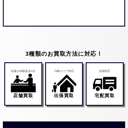
3種類のお買取方法に対応！
武蔵小杉駅徒歩3分
川崎エリア対応
全国対応
店舗買取
出張買取
宅配買取