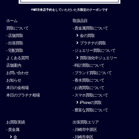
※WEB来店予約をしていただいた方限定のクーポンです
ホーム
取扱品目
買取について
- 貴金属買取について
- 店舗買取
金の買取
- 出張買取
プラチナの買取
- 宅配買取
- ジュエリー買取について
よくある質問
買取強化中ジュエリー
店舗案内
- 時計買取について
お問い合わせ
- ブランド買取について
お知らせ
- 香水買取について
本日の金相場
- お酒買取について
本日のプラチナ相場
- スマホ買取について
iPhoneの買取
- 豊富な買取について
お買取実績
出張買取エリア
- 貴金属
- 川崎市中原区
金
- 川崎市幸区