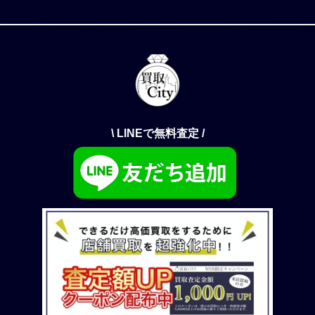
\ LINEで無料査定 /