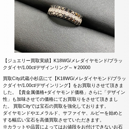
【ジュエリー買取実績】K18WG/メレダイヤモンド/ブラッ
クダイヤ/1.00ct/デザインリング～￥20000
買取City武蔵小杉店にて【K18WG/メレダイヤモンド/ブラッ
クダイヤ/1.00ct/デザインリング】をお買取りさせて頂きま
した。【貴金属価格+ダイヤモンド価格」さらに「デザイン
性」も加味させての価格にてお買取りをさせて頂きまし
た。 買取Cityでは宝石の買取を強化しております。
ダイヤモンドやエメラルド、サファイヤ、ルビーを始めと
する幅広い宝石を高価買取させていただきます。
※カラットや品質によってはお値段をお付けできないお石