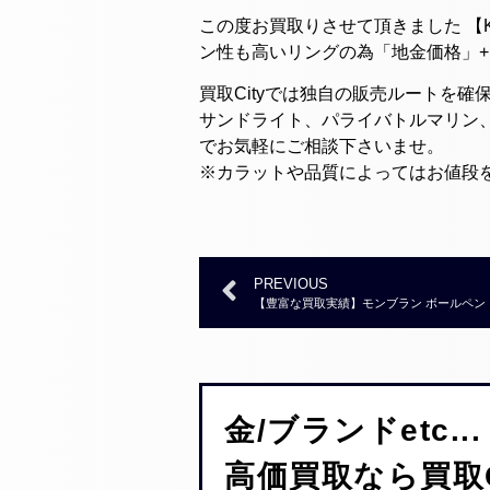
この度お買取りさせて頂きました 【K1
ン性も高いリングの為「地金価格」
買取Cityでは独自の販売ルートを
サンドライト、パライバトルマリン
でお気軽にご相談下さいませ。
※カラットや品質によってはお値段
PREVIOUS
【豊富な買取実績】モンブラン ボールペン スタ
金/ブランドetc...
高価買取なら買取C