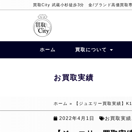
買取City 武蔵小杉徒歩3分 金/ブランド高価買取
ホーム
買取について
お買取実績
ホーム
»
【ジュエリー買取実績】K18W
2022年4月1日
お買取実績