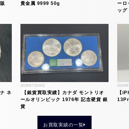
内版
貴金属 9999 50g
ーロ
ッグ
2026年7月26日
2026
ナ ネ
【銀貨買取実績】カナダ モントリオ
【iP
ールオリンピック 1976年 記念硬貨 銀
13P
貨
お買取実績の一覧