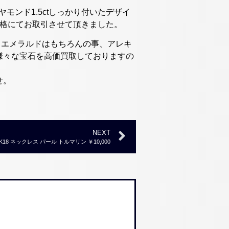
ヤモンド1.5ctしっかり付いたデザイ
価格にてお取引させて頂きました。
、エメラルドはもちろんの事、アレキ
様々な宝石を高価買取しておりますの
せ。
NEXT
18 ネックレス パール トルマリン ￥10,000