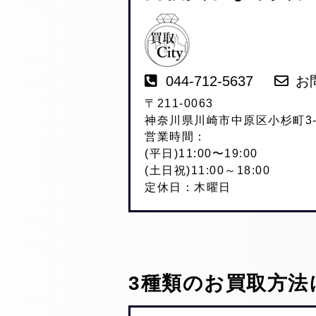
044-712-5637
お
〒211-0063
神奈川県川崎市中原区小杉町3-2
営業時間：
(平日)11:00〜19:00
(土日祝)11:00～18:00
定休日：木曜日
3種類のお買取方法