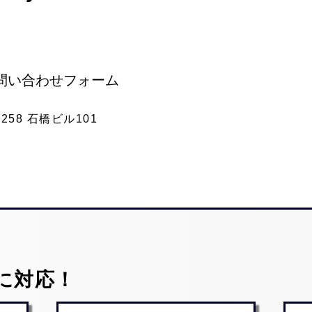
問い合わせフォーム
58 石橋ビル101
に対応！