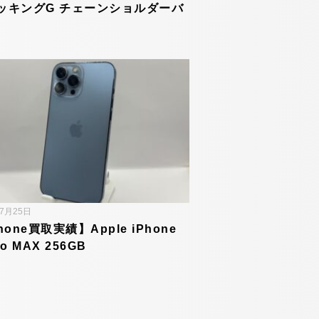
ッキングG チェーンショルダーバ
年7月25日
hone買取実績】Apple iPhone
ro MAX 256GB