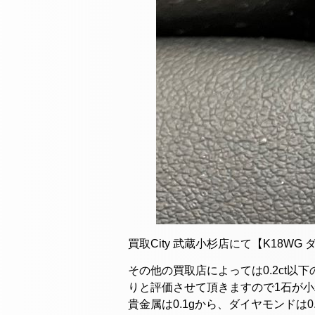
買取City 武蔵小杉店にて【K18WG
その他の買取店によっては0.2ct以
りと評価させて頂きますので1石が小
貴金属は0.1gから、ダイヤモンドは