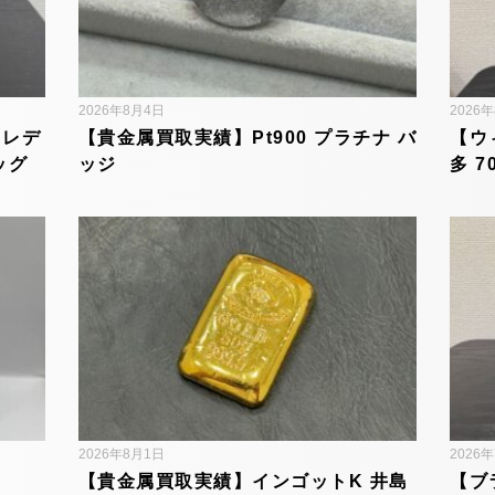
2026年8月4日
2026
 レデ
【貴金属買取実績】Pt900 プラチナ バ
【ウ
ッグ
ッジ
多 7
2026年8月1日
2026
【貴金属買取実績】インゴットK 井島
【ブ