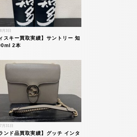
年8月3日
ィスキー買取実績】サントリー 知
00ml 2本
年7月31日
ランド品買取実績】グッチ インタ