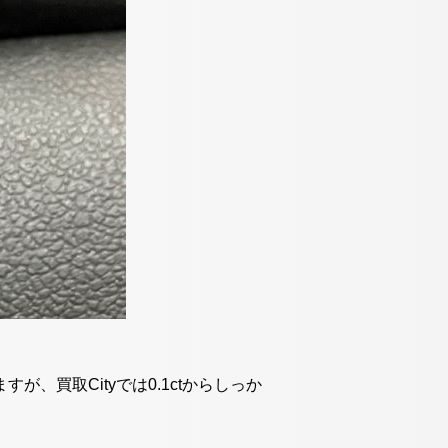
、買取Cityでは0.1ctからしっか