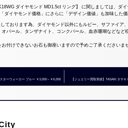
8WG ダイヤモンド MD1.5ct リング】 に関しましては、ダイ
+「ダイヤモンド価格」にさらに「デザイン価値」も加味した
確保しております為、ダイヤモンド以外にもルビー、サファイア
、オパール、タンザナイト、コンクパール、血赤珊瑚などなど
をお付けできないお石も御座いますので予めご了承くださいま
ーウォーカー ブルー ￥3,000～￥6,000
【ジュエリー買取実績】TASAKI タサキ K
ity