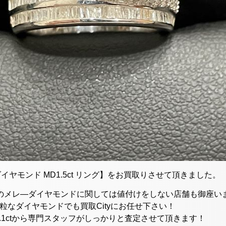
 ダイヤモンド MD1.5ct リング】をお買取りさせて頂きました。
下のメレ―ダイヤモンドに関しては値付けをしない店舗も御座いますが
粒なダイヤモンドでも買取Cityにお任せ下さい！
0.1ctから専門スタッフがしっかりと査定させて頂きます！