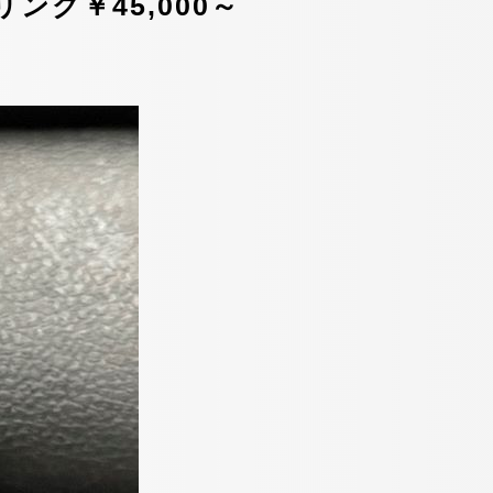
リング￥45,000～