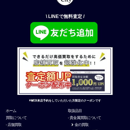
\ LINEで無料査定 /
※WEB来店予約をしていただいた方限定のクーポンです
ホーム
取扱品目
買取について
- 貴金属買取について
- 店舗買取
金の買取