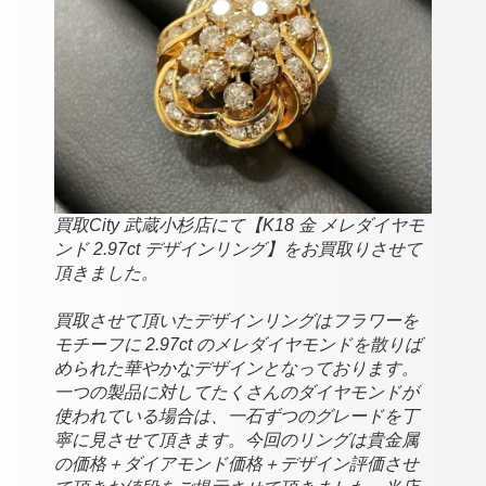
買取City 武蔵小杉店にて【K18 金 メレダイヤモ
ンド 2.97ct デザインリング】をお買取りさせて
頂きました。
買取させて頂いたデザインリングはフラワーを
モチーフに 2.97ct のメレダイヤモンドを散りば
められた華やかなデザインとなっております。
一つの製品に対してたくさんのダイヤモンドが
使われている場合は、一石ずつのグレードを丁
寧に見させて頂きます。今回のリングは貴金属
の価格＋ダイアモンド価格＋デザイン評価させ