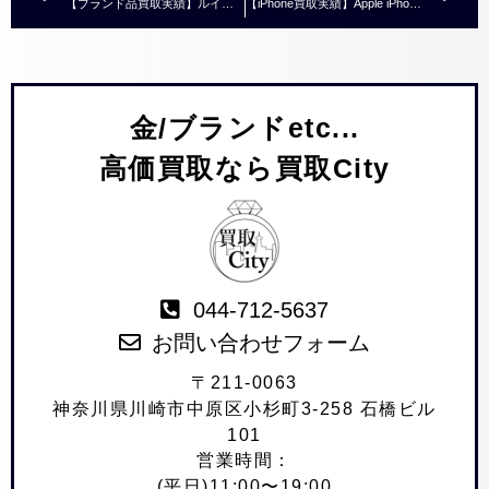
【ブランド品買取実績】ルイヴィトン ニュークラシックス シティ キーポル アエログラムレザー M59255 ￥200,000～￥210,000
【iPhone買取実績】Apple iPhone6s 32GB シルバー MN0X2J/A SIMロック解除済み ￥1,000～￥3,000
金/ブランドetc...
高価買取なら買取City
044-712-5637
お問い合わせフォーム
〒211-0063
神奈川県川崎市中原区小杉町3-258 石橋ビル
101
営業時間：
(平日)11:00〜19:00