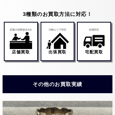
3種類のお買取方法に対応！
武蔵小杉駅徒歩3分
川崎エリア対応
全国対応
店舗買取
出張買取
宅配買取
その他のお買取実績