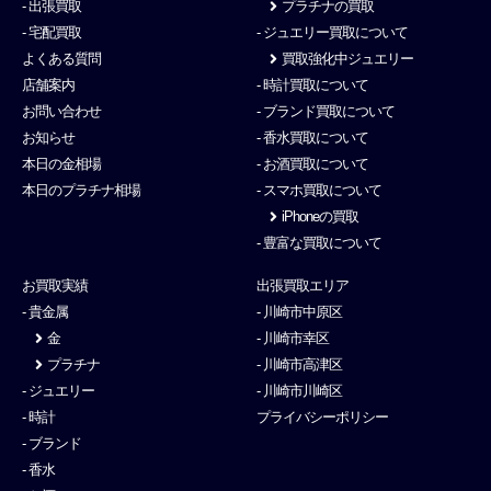
- 出張買取
プラチナの買取
- 宅配買取
- ジュエリー買取について
よくある質問
買取強化中ジュエリー
店舗案内
- 時計買取について
お問い合わせ
- ブランド買取について
お知らせ
- 香水買取について
本日の金相場
- お酒買取について
本日のプラチナ相場
- スマホ買取について
iPhoneの買取
- 豊富な買取について
お買取実績
出張買取エリア
- 貴金属
- 川崎市中原区
金
- 川崎市幸区
プラチナ
- 川崎市高津区
- ジュエリー
- 川崎市川崎区
- 時計
プライバシーポリシー
- ブランド
- 香水