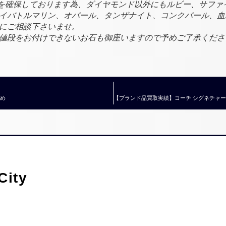
ートを確保しております為、ダイヤモンド以外にもルビー、サフ
イバトルマリン、オパール、タンザナイト、コンクパール、血
にご相談下さいませ。
値段をお付けできないお石も御座いますので予めご了承くださ
とめ
ity