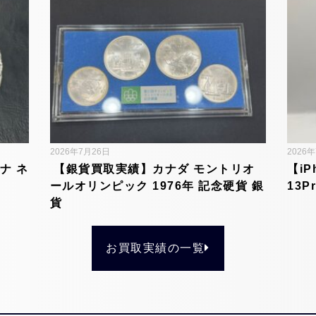
2026年7月26日
2026
ナ ネ
【銀貨買取実績】カナダ モントリオ
【iP
ールオリンピック 1976年 記念硬貨 銀
13P
貨
お買取実績の一覧