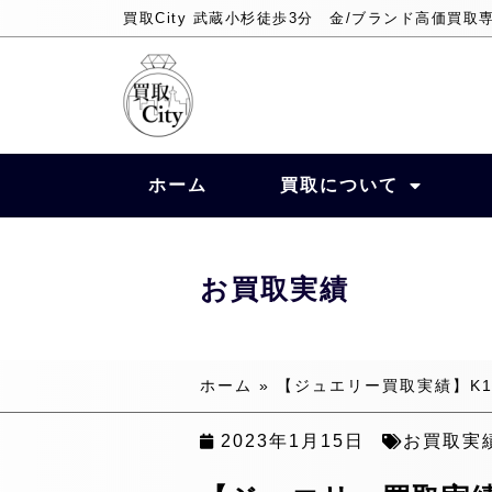
買取City 武蔵小杉徒歩3分 金/ブランド高価買取
ホーム
買取について
お買取実績
ホーム
»
【ジュエリー買取実績】K18 ダ
2023年1月15日
お買取実