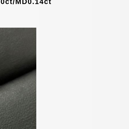
/MD0.14ct