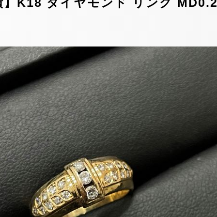
18 ダイヤモンド リング MD0.20ct