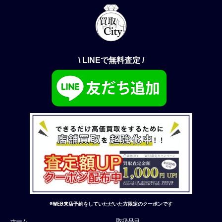
\ LINEで無料査定 /
※WEB来店予約をしていただいた方限定のクーポンです
ホーム
取扱品目