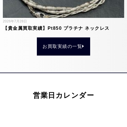
2026年7月28日
【貴金属買取実績】Pt850 プラチナ ネックレス
お買取実績の一覧
営業日カレンダー