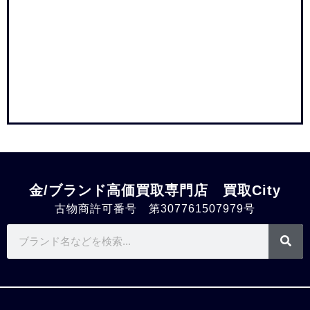
金/ブランド高価買取専門店 買取City
古物商許可番号 第307761507979号