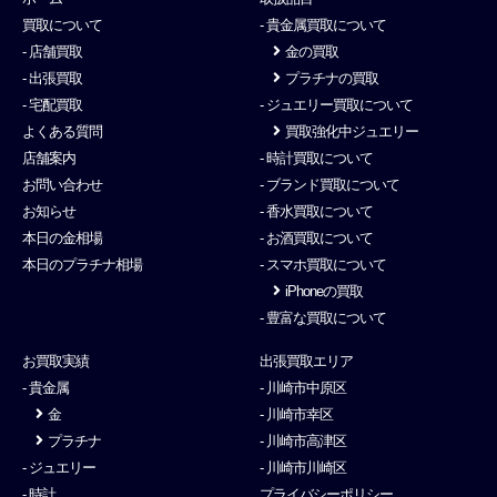
買取について
- 貴金属買取について
- 店舗買取
金の買取
- 出張買取
プラチナの買取
- 宅配買取
- ジュエリー買取について
よくある質問
買取強化中ジュエリー
店舗案内
- 時計買取について
お問い合わせ
- ブランド買取について
お知らせ
- 香水買取について
本日の金相場
- お酒買取について
本日のプラチナ相場
- スマホ買取について
iPhoneの買取
- 豊富な買取について
お買取実績
出張買取エリア
- 貴金属
- 川崎市中原区
金
- 川崎市幸区
プラチナ
- 川崎市高津区
- ジュエリー
- 川崎市川崎区
- 時計
プライバシーポリシー