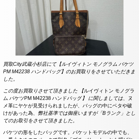
買取City武蔵小杉店にて【ルイヴィトン モノグラム バケツ
PM M42238 ハンドバッグ】のお買取りをさせていただきま
した。
この度お買取りさせて頂きました 【
ルイヴィトン モノグラ
ム バケツPM M42238 ハンドバッグ
】 に関しましては、
ヌ
メ革にヤケが見受けられましたが、バッグの中にベタや破
けがあった為
、弊社基準では御座いますが「Bランク」とし
てのお取引をさせて頂きました。
バケツの形をしたバッグです。バケットモデルの中でも、