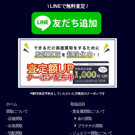
\ LINEで無料査定 /
※WEB来店予約をしていただいた方限定のクーポンです
ホーム
取扱品目
買取について
- 貴金属買取について
- 店舗買取
金の買取
- 出張買取
プラチナの買取
- 宅配買取
- ジュエリー買取について