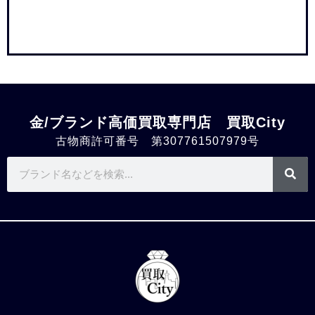
金/ブランド高価買取専門店 買取City
古物商許可番号 第307761507979号