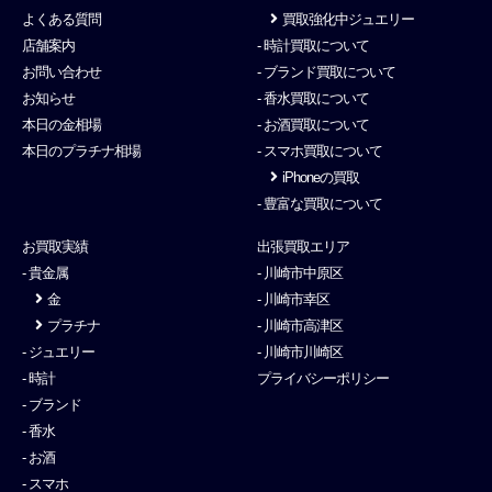
よくある質問
買取強化中ジュエリー
店舗案内
- 時計買取について
お問い合わせ
- ブランド買取について
お知らせ
- 香水買取について
本日の金相場
- お酒買取について
本日のプラチナ相場
- スマホ買取について
iPhoneの買取
- 豊富な買取について
お買取実績
出張買取エリア
- 貴金属
- 川崎市中原区
金
- 川崎市幸区
プラチナ
- 川崎市高津区
- ジュエリー
- 川崎市川崎区
- 時計
プライバシーポリシー
- ブランド
- 香水
- お酒
- スマホ