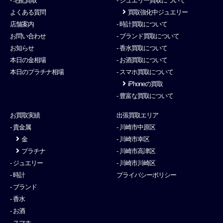
- 宅配買取
- ジュエリー買取について
よくある質問
買取強化中ジュエリー
店舗案内
- 時計買取について
お問い合わせ
- ブランド買取について
お知らせ
- 香水買取について
本日の金相場
- お酒買取について
本日のプラチナ相場
- スマホ買取について
iPhoneの買取
- 豊富な買取について
お買取実績
出張買取エリア
- 貴金属
- 川崎市中原区
金
- 川崎市幸区
プラチナ
- 川崎市高津区
- ジュエリー
- 川崎市川崎区
- 時計
プライバシーポリシー
- ブランド
- 香水
- お酒
- スマホ