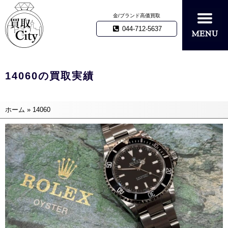
金/ブランド高価買取
044-712-5637
14060の買取実績
ホーム
»
14060