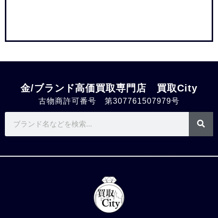
金/ブランド高価買取専門店 買取City
古物商許可番号 第307761507979号