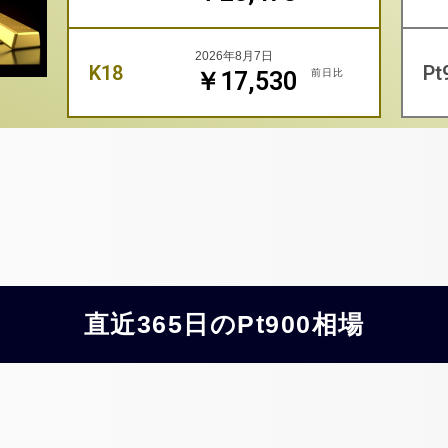
2026年8月7日
K18
Pt
前日比
￥17,530
直近365日のPt900相場