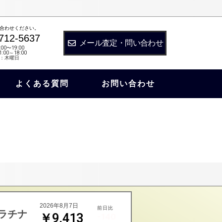
合わせください。
712-5637
メール査定・問い合わせ
:00〜19:00
:00～18:00
：木曜日
よくある質問
お問い合わせ
2026年8月7日
前日比
ラチナ
￥9,413
-140