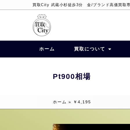
買取City 武蔵小杉徒歩3分 金/ブランド高価買取
ホーム
買取について
Pt900相場
ホーム
»
￥4,195