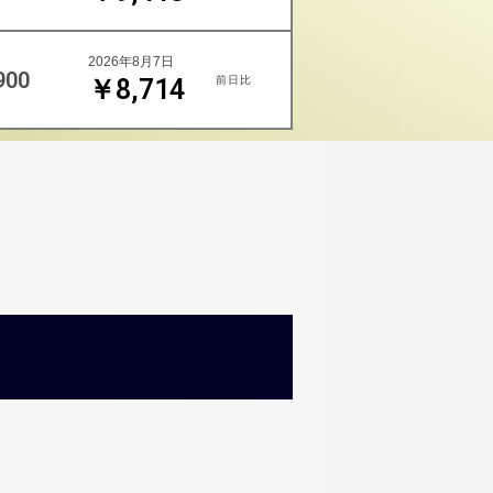
2026年8月7日
900
前日比
￥8,714